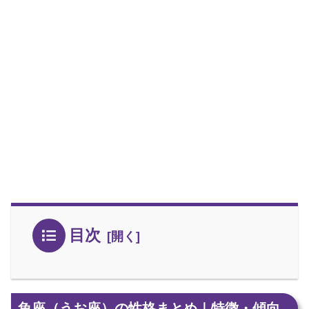
目次
魚座（うお座）の性格まとめ｜特徴・傾向