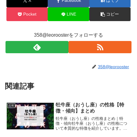
X
Facebook
はてブ
Pocket
LINE
コピー
358@leoroosterをフォローする
358@leorooster
関連記事
牡牛座（おうし座）の性格【特
占術
徴・傾向】まとめ
牡牛座（おうし座）の性格まとめ｜特
徴・傾向牡牛座（おうし座）の性格につ
いて本質的な特徴を紹介しています。こ
こでは、星座占いや運勢についての書籍