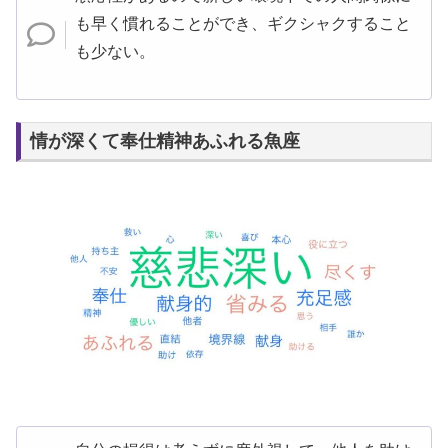
も早く慣れることができ、ギクシャクすること
も少ない。
情が深くて奉仕精神あふれる魚座