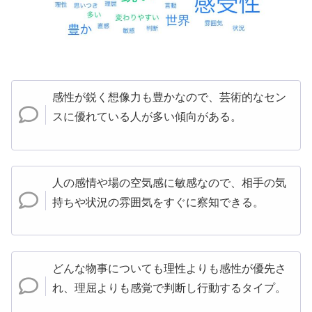
感性が鋭く想像力も豊かなので、芸術的なセン
スに優れている人が多い傾向がある。
人の感情や場の空気感に敏感なので、相手の気
持ちや状況の雰囲気をすぐに察知できる。
どんな物事についても理性よりも感性が優先さ
れ、理屈よりも感覚で判断し行動するタイプ。