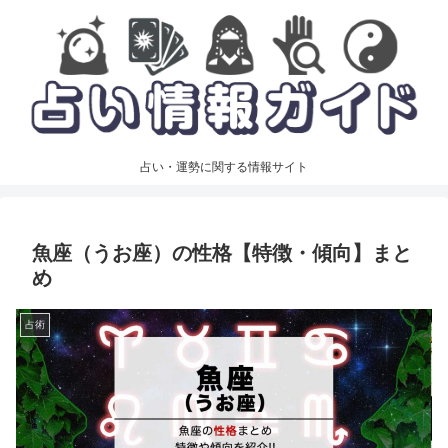
占い・運勢に関する情報サイト
魚座（うお座）の性格【特徴・傾向】まと
め
占術