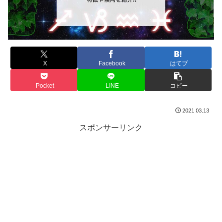
X
Facebook
はてブ
Pocket
LINE
コピー
2021.03.13
スポンサーリンク