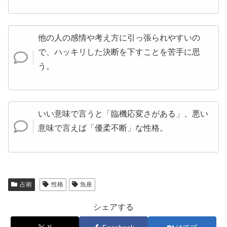
他の人の感情や考え方に引っ張られやすいの
で、ハッキリした決断を下すことを苦手に思
う。
いい意味で言うと「臨機応変さがある」、悪い
意味で言えば「優柔不断」な性格。
占術
性格
魚座
シェアする