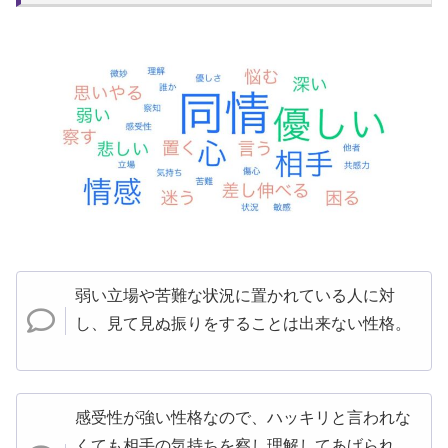
弱い立場や苦難な状況に置かれている人に対
し、見て見ぬ振りをすることは出来ない性格。
感受性が強い性格なので、ハッキリと言われな
くても相手の気持ちを察し理解してあげられ