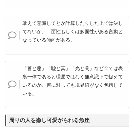
敢えて意識してとか計算したりした上では決し
てないが、二面性もしくは多面性がある言動と
なっている傾向がある。
「善と悪」「嘘と真」「光と闇」など全ては表
裏一体であると理屈ではなく無意識下で捉えて
いるのか、何に対しても境界線がなく包括して
いる。
周りの人を癒し可愛がられる魚座