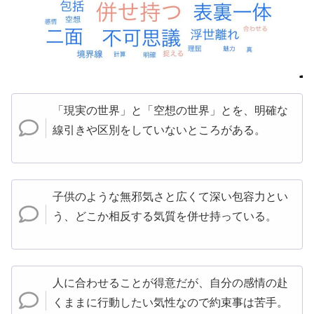
「現実の世界」と「空想の世界」とを、明確な
線引きや区別をしていないところがある。
子供のような無邪気さと広くて深い包容力とい
う、どこか相反する気質を併せ持っている。
人に合わせることが得意だが、自分の感情の赴
くままに行動したい気性なので約束事は苦手。