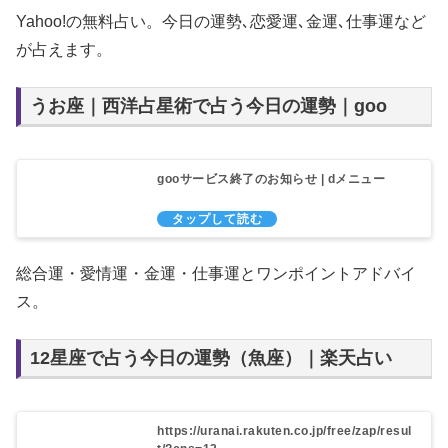
Yahoo!の無料占い。今日の運勢､恋愛運､金運､仕事運など
が占えます。
うお座｜西洋占星術で占う今日の運勢｜goo
gooサービス終了のお知らせ | dメニュー
総合運・愛情運・金運・仕事運とワンポイントアドバイ
ス。
12星座で占う今日の運勢（魚座）｜楽天占い
https://uranai.rakuten.co.jp/free/zap/resul