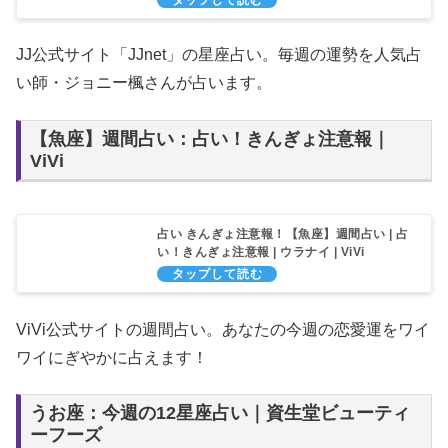
JJ公式サイト「JJnet」の星座占い。毎週の運勢を人気占
い師・ジョニー楓さんが占います。
【魚座】週間占い：占い！きんぎょ注意報｜
ViVi
占い きんぎょ注意報！【魚座】週間占い | 占
い！きんぎょ注意報 | ウラナイ | ViVi
ViVi公式サイトの週間占い。あなたの今週の恋愛運をワイ
ワイにぎやかに占えます！
うお座：今週の12星座占い｜資生堂ビューティ
ーフーズ