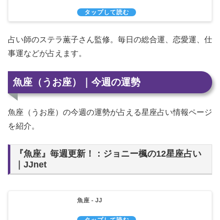
占い師のステラ薫子さん監修。毎日の総合運、恋愛運、仕
事運などが占えます。
魚座（うお座）｜今週の運勢
魚座（うお座）の今週の運勢が占える星座占い情報ページ
を紹介。
『魚座』毎週更新！：ジョニー楓の12星座占い
｜JJnet
魚座 - JJ