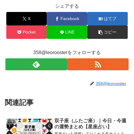
シェアする
X
Facebook
はてブ
Pocket
LINE
コピー
358@leoroosterをフォローする
358@leorooster
関連記事
双子座（ふたご座）｜今日・今週
占術
の運勢まとめ【星座占い】
星座占いを掲載しておられる各サイトさ