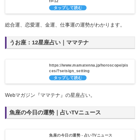
fi=12
総合運、恋愛運、金運、仕事運の運勢がわかります。
うお座：12星座占い｜ママテナ
https://www.mamatenna.jp/horoscope/pis
ces/?setsign_setting
Webマガジン『ママテナ』の星座占い。
魚座の今日の運勢｜占いTVニュース
魚座の今日の運勢 - 占いTVニュース