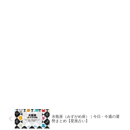
水瓶座（みずがめ座）｜今日・今週の運
勢まとめ【星座占い】