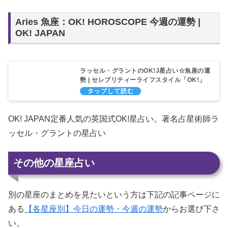
Aries 魚座：OK! HOROSCOPE 今週の運勢 |
OK! JAPAN
ラッセル・グラントのOK!J星占い☆魚座の運
勢 | セレブリティーライフスタイル「OK!」
マガジンの日本公式WEBマガジン
「OK!JAPAN」
OK! JAPAN定番人気の英国式OK!星占い。著名占星術師ラ
ッセル・グラントの星占い
その他の星座占い
別の星座のまとめを見たいという方は下記の記事ページに
ある
【各星座別】今日の運勢・今週の運勢
からお選び下さ
い。