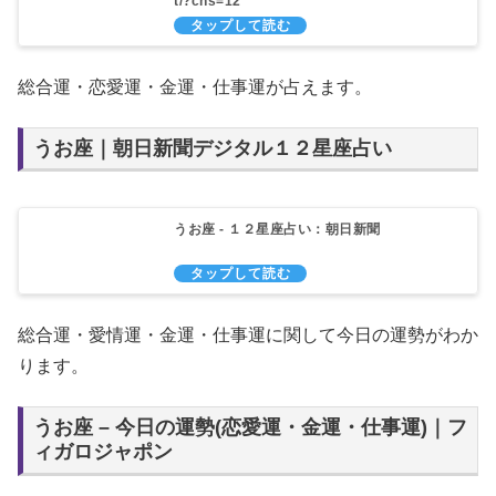
t/?cns=12
総合運・恋愛運・金運・仕事運が占えます。
うお座｜朝日新聞デジタル１２星座占い
うお座 - １２星座占い：朝日新聞
総合運・愛情運・金運・仕事運に関して今日の運勢がわか
ります。
うお座 – 今日の運勢(恋愛運・金運・仕事運)｜フ
ィガロジャポン